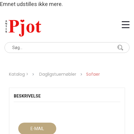
Emnet udstilles ikke mere.
Katalog >
Dagligstuemøbler
Sofaer
BESKRIVELSE
E-MAIL