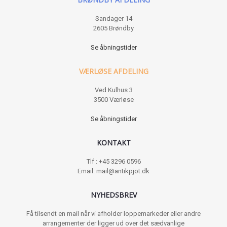
Sandager 14
2605 Brøndby
Se åbningstider
VÆRLØSE AFDELING
Ved Kulhus 3
3500 Værløse
Se åbningstider
KONTAKT
Tlf : +45 3296 0596
Email: mail@antikpjot.dk
NYHEDSBREV
Få tilsendt en mail når vi afholder loppemarkeder eller andre
arrangementer der ligger ud over det sædvanlige