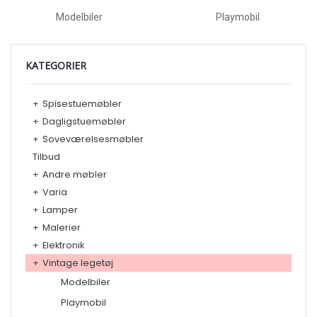
Modelbiler
Playmobil
KATEGORIER
+
Spisestuemøbler
+
Dagligstuemøbler
+
Soveværelsesmøbler
Tilbud
+
Andre møbler
+
Varia
+
Lamper
+
Malerier
+
Elektronik
+
Vintage legetøj
Modelbiler
Playmobil