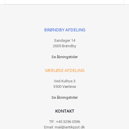
BRØNDBY AFDELING
Sandager 14
2605 Brøndby
Se åbningstider
VÆRLØSE AFDELING
Ved Kulhus 3
3500 Værløse
Se åbningstider
KONTAKT
Tlf : +45 3296 0596
Email: mail@antikpjot.dk