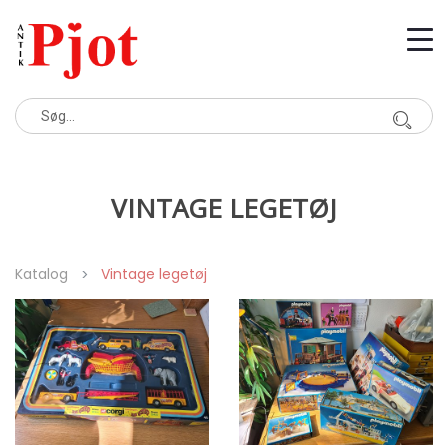
VINTAGE LEGETØJ
Katalog
Vintage legetøj