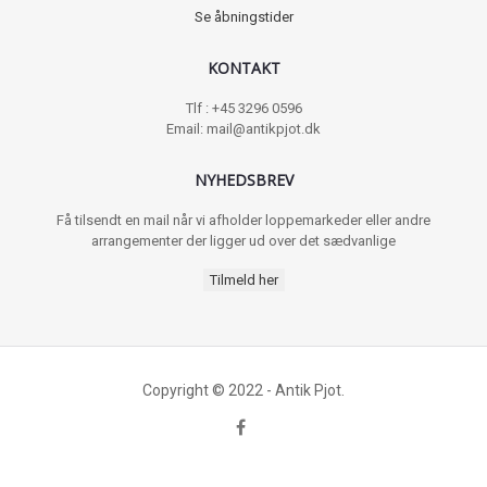
Se åbningstider
KONTAKT
Tlf : +45 3296 0596
Email: mail@antikpjot.dk
NYHEDSBREV
Få tilsendt en mail når vi afholder loppemarkeder eller andre
arrangementer der ligger ud over det sædvanlige
Tilmeld her
Copyright © 2022 - Antik Pjot.