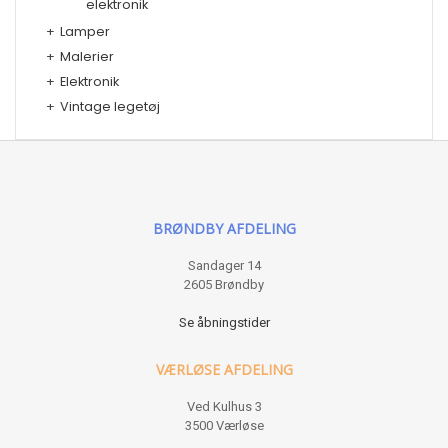
elektronik
+
Lamper
+
Malerier
+
Elektronik
+
Vintage legetøj
BRØNDBY AFDELING
Sandager 14
2605 Brøndby
Se åbningstider
VÆRLØSE AFDELING
Ved Kulhus 3
3500 Værløse