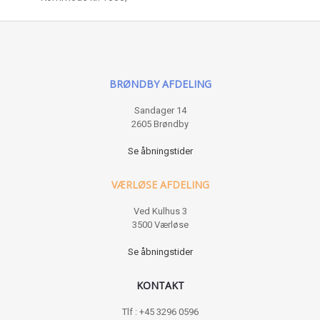
BRØNDBY AFDELING
Sandager 14
2605 Brøndby
Se åbningstider
VÆRLØSE AFDELING
Ved Kulhus 3
3500 Værløse
Se åbningstider
KONTAKT
Tlf : +45 3296 0596