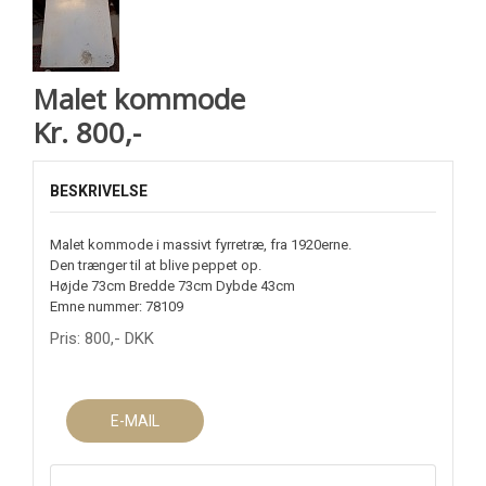
Malet kommode
Kr. 800,-
BESKRIVELSE
Malet kommode i massivt fyrretræ, fra 1920erne.
Den trænger til at blive peppet op.
Højde 73cm Bredde 73cm Dybde 43cm
Emne nummer: 78109
Pris:
800
,-
DKK
E-MAIL