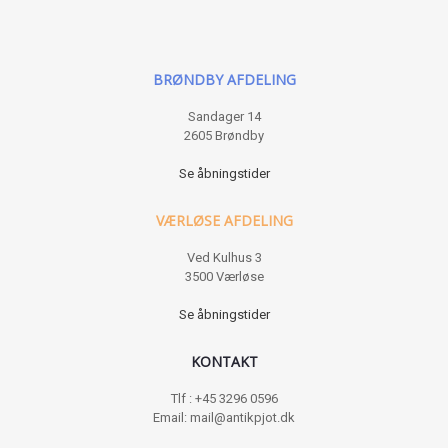
BRØNDBY AFDELING
Sandager 14
2605 Brøndby
Se åbningstider
VÆRLØSE AFDELING
Ved Kulhus 3
3500 Værløse
Se åbningstider
KONTAKT
Tlf : +45 3296 0596
Email: mail@antikpjot.dk