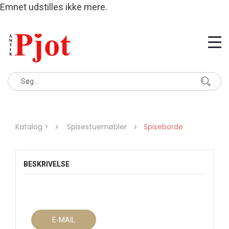
Emnet udstilles ikke mere.
Katalog >
Spisestuemøbler
Spiseborde
BESKRIVELSE
E-MAIL